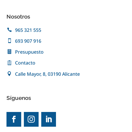
Nosotros
965 321 555
693 907 916
Presupuesto
Contacto
Calle Mayor, 8, 03190 Alicante
Síguenos