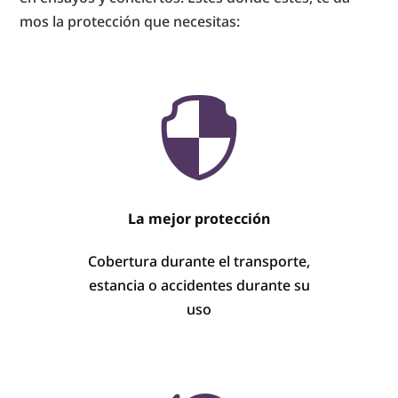
mos la pro­tec­ción que ne­ce­si­tas:

La mejor protección
Cobertura durante el transporte,
estancia o accidentes durante su
uso